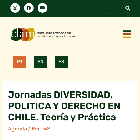
PT
EN
ES
Jornadas DIVERSIDAD,
POLITICA Y DERECHO EN
CHILE. Teoría y Práctica
Agenda
/ Por
fw2