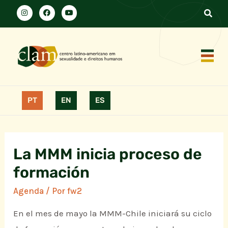
PT
EN
ES
La MMM inicia proceso de
formación
Agenda
/ Por
fw2
En el mes de mayo la MMM-Chile iniciará su ciclo