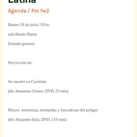
Agenda
/ Por
fw2
Martes 18 de julio| 19 hs.
sala Batato Barea
Entrada gratuita
Proyección de:
Ser muxhe en Cuchitán
(dir. Amaranta Gómez, DVD, 25 min)
Muxes: auténticas, intrépidas y buscadoras del peligro
(dir. Alejandra Islas, DVD, 110 min)