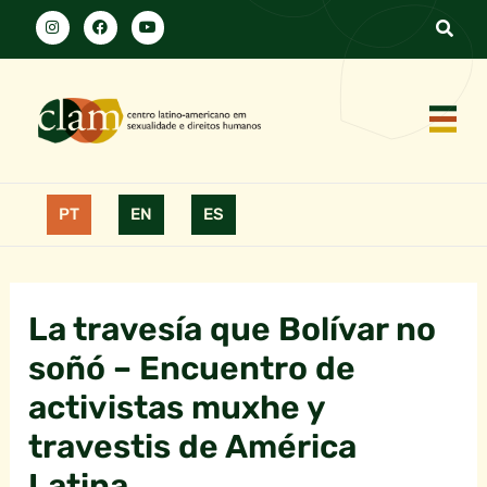
PT
EN
ES
La travesía que Bolívar no
soñó – Encuentro de
activistas muxhe y
travestis de América
Latina