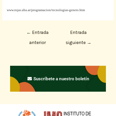
www.rojas.uba.ar/programacion/tecnologias-genero.htm
←
Entrada
Entrada
anterior
siguiente
→
Suscríbete a nuestro boletín