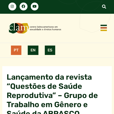
PT
EN
ES
Lançamento da revista
“Questões de Saúde
Reprodutiva” – Grupo de
Trabalho em Gênero e
Saúde da ABRASCO