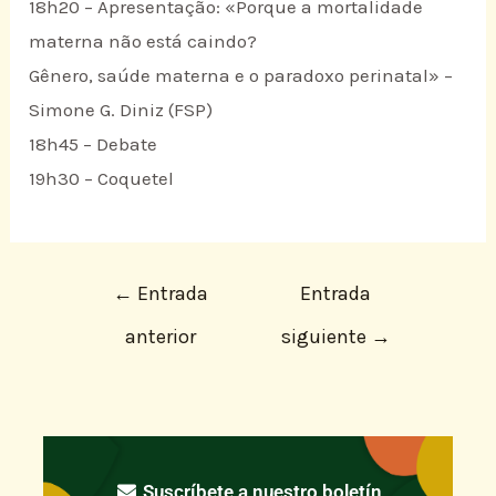
18h20 – Apresentação: «Porque a mortalidade
materna não está caindo?
Gênero, saúde materna e o paradoxo perinatal» –
Simone G. Diniz (FSP)
18h45 – Debate
19h30 – Coquetel
←
Entrada
Entrada
anterior
siguiente
→
Suscríbete a nuestro boletín