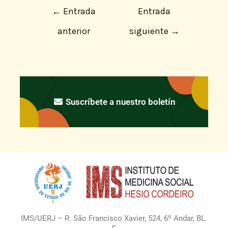
←
Entrada
Entrada
anterior
siguiente
→
Suscríbete a nuestro boletín
IMS/UERJ – R. São Francisco Xavier, 524, 6º Andar, BL.