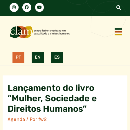
PT
EN
ES
Lançamento do livro
“Mulher, Sociedade e
Direitos Humanos”
Agenda
/ Por
fw2