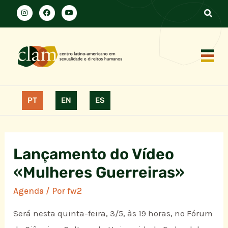
PT
EN
ES
Lançamento do Vídeo
«Mulheres Guerreiras»
Agenda
/ Por
fw2
Será nesta quinta-feira, 3/5, às 19 horas, no Fórum