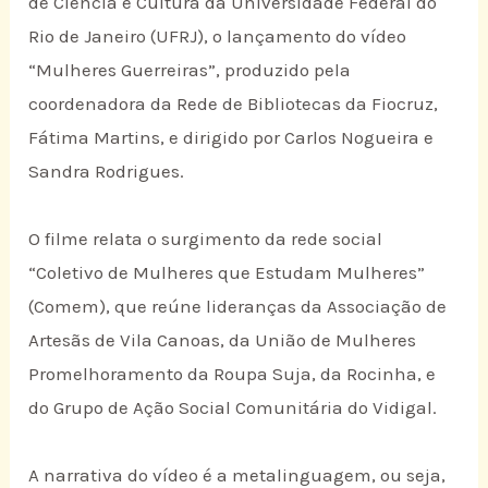
de Ciência e Cultura da Universidade Federal do
Rio de Janeiro (UFRJ), o lançamento do vídeo
“Mulheres Guerreiras”, produzido pela
coordenadora da Rede de Bibliotecas da Fiocruz,
Fátima Martins, e dirigido por Carlos Nogueira e
Sandra Rodrigues.
O filme relata o surgimento da rede social
“Coletivo de Mulheres que Estudam Mulheres”
(Comem), que reúne lideranças da Associação de
Artesãs de Vila Canoas, da União de Mulheres
Promelhoramento da Roupa Suja, da Rocinha, e
do Grupo de Ação Social Comunitária do Vidigal.
A narrativa do vídeo é a metalinguagem, ou seja,