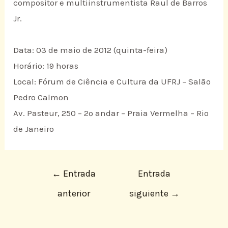
compositor e multiinstrumentista Raul de Barros
Jr.
Data: 03 de maio de 2012 (quinta-feira)
Horário: 19 horas
Local: Fórum de Ciência e Cultura da UFRJ – Salão
Pedro Calmon
Av. Pasteur, 250 – 2º andar – Praia Vermelha – Rio
de Janeiro
←
Entrada
Entrada
anterior
siguiente
→