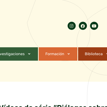
nvestigaciones
Formación
Biblioteca