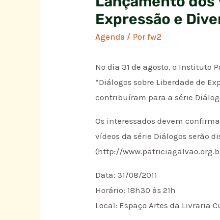
Lançamento dos V
Expressão e Dive
Agenda
/ Por
fw2
No dia 31 de agosto, o Institut
“Diálogos sobre Liberdade de Ex
contribuíram para a série Diálog
Os interessados devem confirmar
vídeos da série Diálogos serão di
(http://www.patriciagalvao.org.b
Data: 31/08/2011
Horário: 18h30 às 21h
Local: Espaço Artes da Livraria C