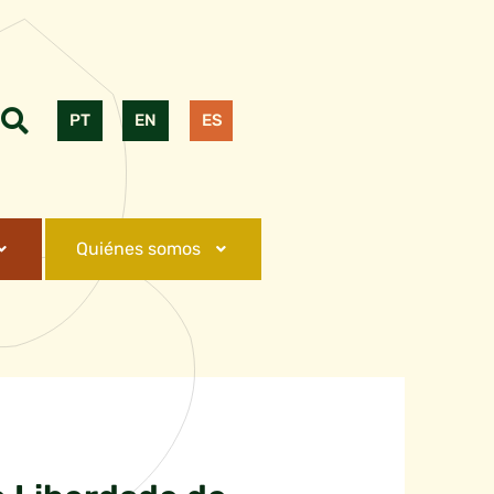
PT
EN
ES
Quiénes somos