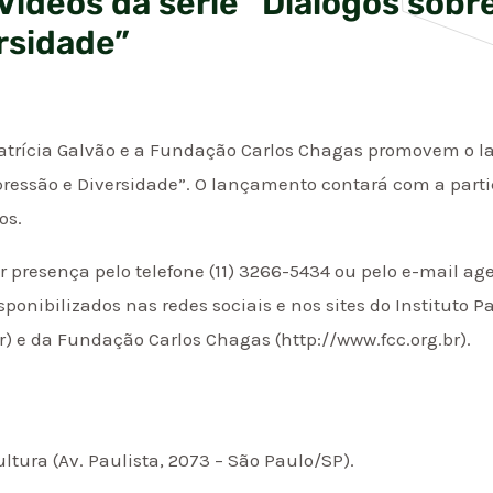
ídeos da série “Diálogos sobr
rsidade”
o Patrícia Galvão e a Fundação Carlos Chagas promovem o 
pressão e Diversidade”. O lançamento contará com a parti
os.
 presença pelo telefone (11) 3266-5434 ou pelo e-mail a
sponibilizados nas redes sociais e nos sites do Instituto P
r) e da Fundação Carlos Chagas (http://www.fcc.org.br).
ultura (Av. Paulista, 2073 – São Paulo/SP).