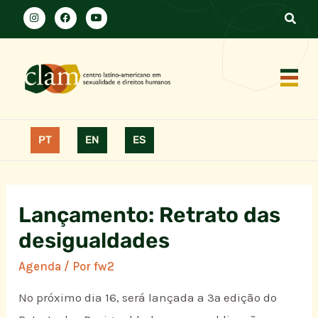
PT
EN
ES
Lançamento: Retrato das
desigualdades
Agenda
/ Por
fw2
No próximo dia 16, será lançada a 3ª edição do