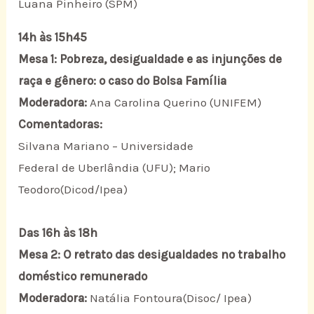
Luana Pinheiro (SPM)
14h às 15h45
Mesa 1: Pobreza, desigualdade e as injunções de
raça e gênero: o caso do Bolsa Família
Moderadora:
Ana Carolina Querino (UNIFEM)
Comentadoras:
Silvana Mariano – Universidade
Federal de Uberlândia (UFU); Mario
Teodoro(Dicod/Ipea)
Das 16h às 18h
Mesa 2: O retrato das desigualdades no trabalho
doméstico remunerado
Moderadora:
Natália Fontoura(Disoc/ Ipea)