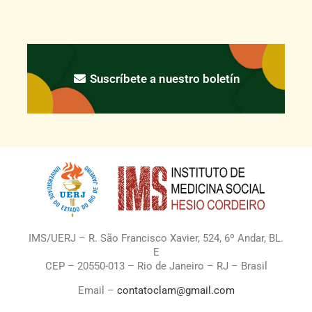
Suscríbete a nuestro boletín
IMS/UERJ – R. São Francisco Xavier, 524, 6º Andar, BL.
E
CEP – 20550-013 – Rio de Janeiro – RJ – Brasil
Email –
contatoclam@gmail.com