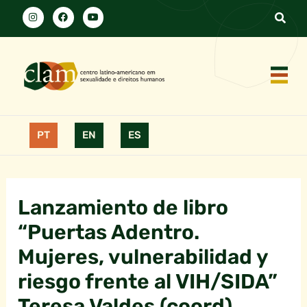
PT
EN
ES
Lanzamiento de libro
“Puertas Adentro.
Mujeres, vulnerabilidad y
riesgo frente al VIH/SIDA”
Teresa Valdes (coord),