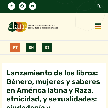
PT
EN
ES
Lanzamiento de los libros:
Género, mujeres y saberes
en América latina y Raza,
etnicidad, y sexualidades:
ciudadanía y