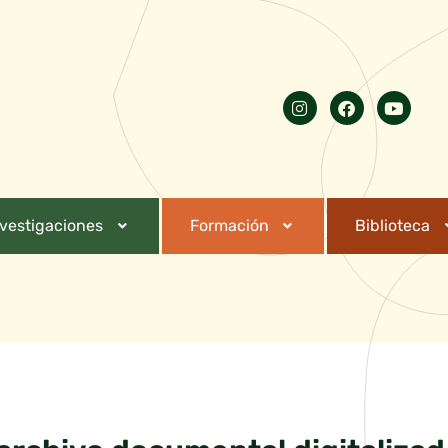
nvestigaciones
Formación
Biblioteca