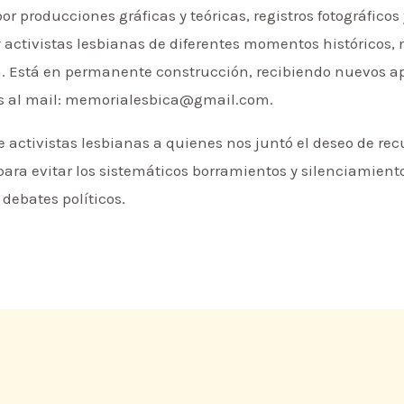
r producciones gráficas y teóricas, registros fotográficos 
y activistas lesbianas de diferentes momentos históricos, 
a. Está en permanente construcción, recibiendo nuevos ap
les al mail: memorialesbica@gmail.com.
activistas lesbianas a quienes nos juntó el deseo de re
 para evitar los sistemáticos borramientos y silenciamient
debates políticos.