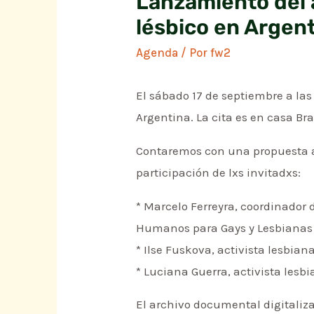
Lanzamiento del 
lésbico en Argen
Agenda
/ Por
fw2
El sábado 17 de septiembre a las
Argentina. La cita es en casa Br
Contaremos con una propuesta aud
participación de lxs invitadxs:
* Marcelo Ferreyra, coordinador 
Humanos para Gays y Lesbianas
* Ilse Fuskova, activista lesbia
* Luciana Guerra, activista lesbi
El archivo documental digitaliza