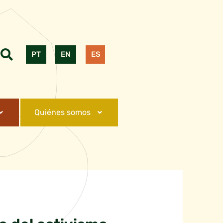
PT
EN
ES
Quiénes somos