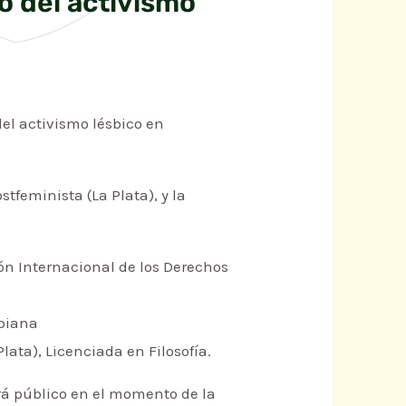
o del activismo
del activismo lésbico en
tfeminista (La Plata), y la
ión Internacional de los Derechos
sbiana
lata), Licenciada en Filosofía.
ará público en el momento de la