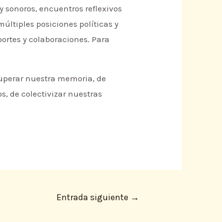
y sonoros, encuentros reflexivos
múltiples posiciones políticas y
ortes y colaboraciones. Para
cuperar nuestra memoria, de
os, de colectivizar nuestras
Entrada siguiente
→