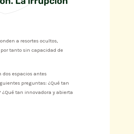
ón. La irrupción
onden a resortes ocultos,
por tanto sin capacidad de
n dos espacios antes
iguientes preguntas: ¿Qué tan
? ¿Qué tan innovadora y abierta