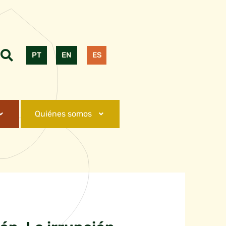
PT
EN
ES
Quiénes somos