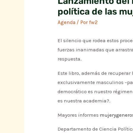
Lanzamiento del l
política de las 
Agenda
/ Por
fw2
El silencio que rodea estos proc
fuerzas inanimadas que arrastra
respuesta.
Este libro, además de recuperar 
exclusivamente masculinos –part
democrático es nuestro régimen 
es nuestra academia?.
Mayores informes
mujerygenero
Departamento de Ciencia Políti