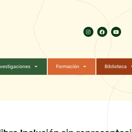
nvestigaciones
Formación
Biblioteca