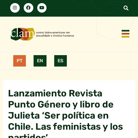
PT
EN
ES
Lanzamiento Revista
Punto Género y libro de
Julieta ‘Ser política en
Chile. Las feministas y los
partidos’