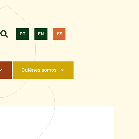
PT
EN
ES
Quiénes somos