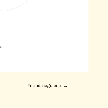
ma
Entrada siguiente
→