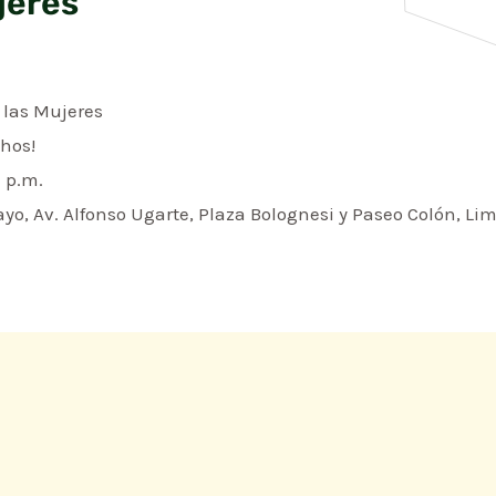
jeres
 las Mujeres
hos!
1 p.m.
ayo, Av. Alfonso Ugarte, Plaza Bolognesi y Paseo Colón, Li