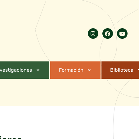
nvestigaciones
Formación
Biblioteca