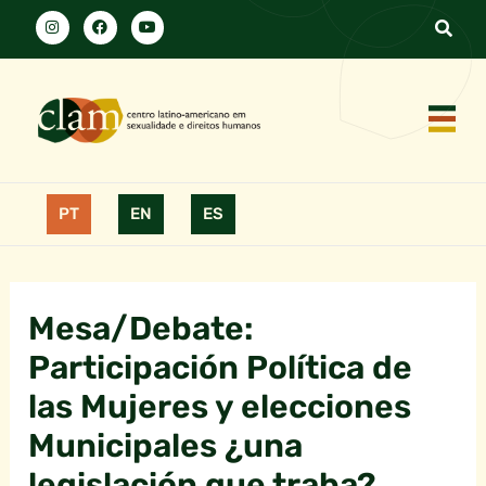
PT
EN
ES
Mesa/Debate:
Participación Política de
las Mujeres y elecciones
Municipales ¿una
legislación que traba?