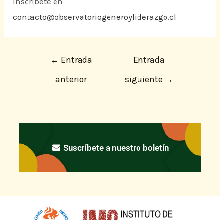
Inscribete en
contacto@observatoriogeneroyliderazgo.cl
←
Entrada
Entrada
anterior
siguiente
→
Suscríbete a nuestro boletín