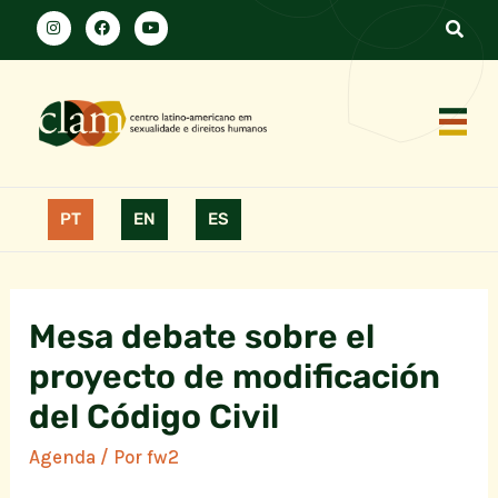
PT
EN
ES
Mesa debate sobre el
proyecto de modificación
del Código Civil
Agenda
/ Por
fw2