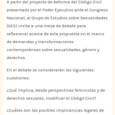
A partir del proyecto de Reforma del Código Civil
presentado por el Poder Ejecutivo ante el Congreso
Nacional, el Grupo de Estudios sobre Sexualidades
(GES) invita a una mesa de debate para
reflexionar acerca de esta propuesta en el marco
de demandas y transformaciones
contemporáneas sobre sexualidades, género y
derechos.
En el debate se considerarán las siguientes
cuestiones:
¿Qué implica, desde perspectivas feministas y de
derechos sexuales, modificar el Código Civil?
¿Cuáles son las posibles implicancias legales de