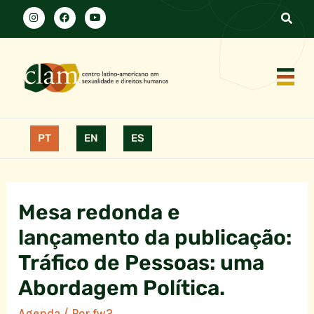
PT
EN
ES
Mesa redonda e
lançamento da publicação:
Tráfico de Pessoas: uma
Abordagem Política.
Agenda
/ Por
fw2