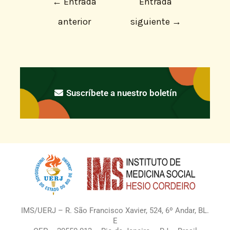
←
Entrada
Entrada
anterior
siguiente
→
Suscríbete a nuestro boletín
IMS/UERJ – R. São Francisco Xavier, 524, 6º Andar, BL.
E