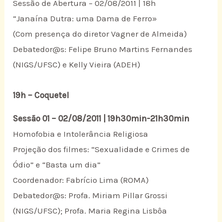
Sessão de Abertura – 02/08/2011 | 18h
“Janaína Dutra: uma Dama de Ferro»
(Com presença do diretor Vagner de Almeida)
Debatedor@s: Felipe Bruno Martins Fernandes
(NIGS/UFSC) e Kelly Vieira (ADEH)
19h – Coquetel
Sessão 01 – 02/08/2011 | 19h30min-21h30min
Homofobia e Intolerância Religiosa
Projeção dos filmes: “Sexualidade e Crimes de
Ódio” e “Basta um dia”
Coordenador: Fabrício Lima (ROMA)
Debatedor@s: Profa. Miriam Pillar Grossi
(NIGS/UFSC); Profa. Maria Regina Lisbôa