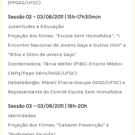
(PPGAS/UFSC)
Sessão 02 – 03/08/2011 | 15h-17h30min
Juventudes e Educação
Projeção dos filmes: “Escola Sem Homofobia“, “I
Encontro Nacional de Jovens Gays e Outros HSH” e
“Ritos e Ditos de Jovens Gays”
Coordenadora: Tânia Welter (PIBIC-Ensino Médio-
CNPq/Papo Sério/NIGS/UFSC)
Debatedor@s: Mareli Eliane Graupe (NIGS/UFSC) e
Representante do Comitê Escola Sem Homofobia
Sessão 03 – 03/08/2011 | 18h-20h
Identidades
Projeção dos Filmes: “Cabaret Prevenção” e
“Borboletas da Vida”