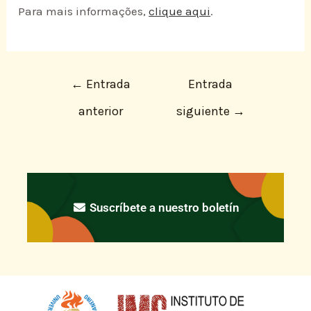
Para mais informações,
clique aqui
.
←
Entrada
Entrada
anterior
siguiente
→
Suscríbete a nuestro boletín