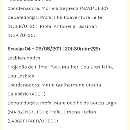
Coordenadora: Mônica Siqueira (NAVI/UFSC)
Debatedor@s: Profa. Ilka Boaventura Leite
(NUER/UFSC); Profa. Antonella Tassinari
(NEPI/UFSC)
Sessão 04 – 03/08/2011 | 20h30min-22h
Lesbianidades
Projeção do Filme: “Sou Mulher, Sou Brasileira,
Sou Lésbica”
Coordenadora: Maria Guilhermina Cunha
Salasário (ADEH)
Debatedor@s: Profa. Mara Coelho de Souza Lago
(MARGENS/UFSC); Profa. Jimena Furlani
(LABGEF/FAED/UDESC)