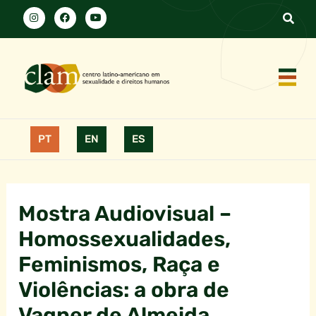
PT
EN
ES
Mostra Audiovisual –
Homossexualidades,
Feminismos, Raça e
Violências: a obra de
Vagner de Almeida