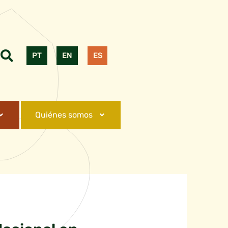
PT
EN
ES
Quiénes somos