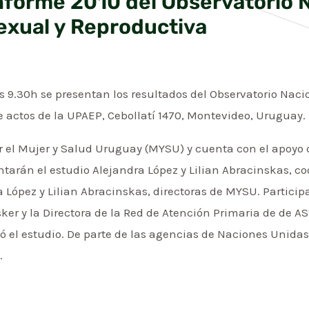
forme 2010 del Observatorio N
exual y Reproductiva
s 9.30h se presentan los resultados del Observatorio Naci
e actos de la UPAEP, Cebollatí 1470, Montevideo, Uruguay.
or el Mujer y Salud Uruguay (MYSU) y cuenta con el apoyo
arán el estudio Alejandra López y Lilian Abracinskas, co
 López y Lilian Abracinskas, directoras de MYSU. Participa
sker y la Directora de la Red de Atención Primaria de de A
izó el estudio. De parte de las agencias de Naciones Unida
.