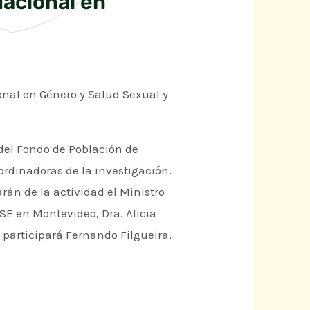
acional en
onal en Género y Salud Sexual y
 del Fondo de Población de
ordinadoras de la investigación.
rán de la actividad el Ministro
SSE en Montevideo, Dra. Alicia
s participará Fernando Filgueira,