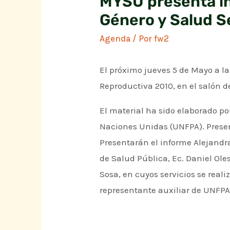
MYSU presenta in
Género y Salud S
Agenda
/ Por
fw2
El próximo jueves 5 de Mayo a la
Reproductiva 2010, en el salón d
El material ha sido elaborado p
Naciones Unidas (UNFPA). Present
Presentarán el informe Alejandra
de Salud Pública, Ec. Daniel Ole
Sosa, en cuyos servicios se real
representante auxiliar de UNFPA