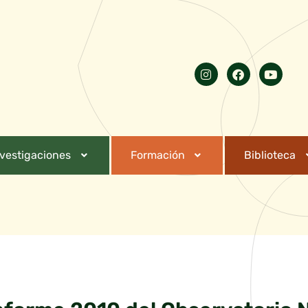
nvestigaciones
Formación
Biblioteca