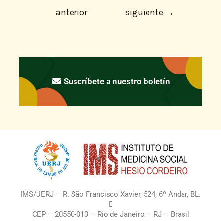
anterior
siguiente
→
Suscríbete a nuestro boletín
IMS/UERJ – R. São Francisco Xavier, 524, 6º Andar, BL.
E
CEP – 20550-013 – Rio de Janeiro – RJ – Brasil