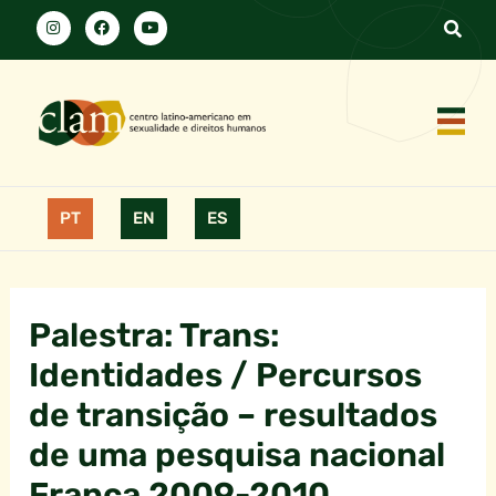
PT
EN
ES
Palestra: Trans:
Identidades / Percursos
de transição – resultados
de uma pesquisa nacional
França 2009-2010