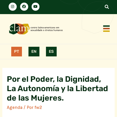
PT
EN
ES
Por el Poder, la Dignidad,
La Autonomía y la Libertad
de las Mujeres.
Agenda
/ Por
fw2