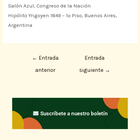
Salón Azul, Congreso de la Nación
Hipólito Yrigoyen 1849 – 1º Piso, Buenos Aires,
Argentina
←
Entrada
Entrada
anterior
siguiente
→
Suscríbete a nuestro boletín