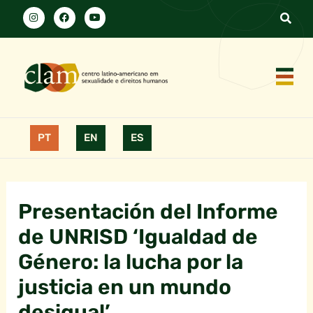
PT
EN
ES
Presentación del Informe
de UNRISD ‘Igualdad de
Género: la lucha por la
justicia en un mundo
desigual’