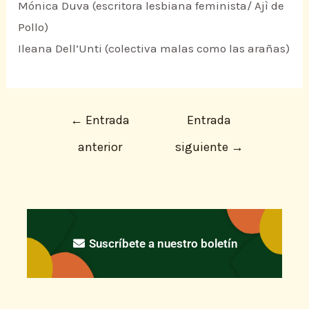
Mónica Duva (escritora lesbiana feminista/ Ajì de
Pollo)
Ileana Dell’Unti (colectiva malas como las arañas)
←
Entrada
Entrada
anterior
siguiente
→
Suscríbete a nuestro boletín