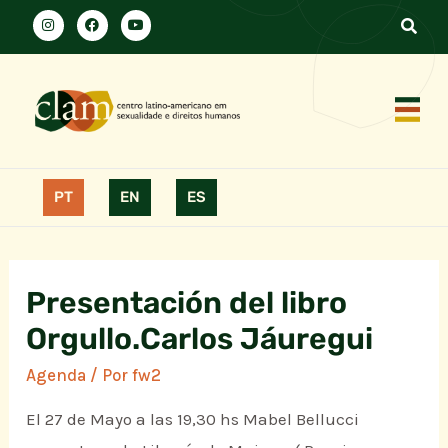
PT
EN
ES
Presentación del libro
Orgullo.Carlos Jáuregui
Agenda
/ Por
fw2
El 27 de Mayo a las 19,30 hs Mabel Bellucci