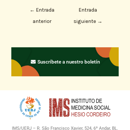
←
Entrada
Entrada
anterior
siguiente
→
Suscríbete a nuestro boletín
IMS/UERJ – R. São Francisco Xavier, 524, 6º Andar, BL.