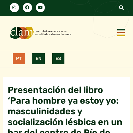
PT
EN
ES
Presentación del libro
‘Para hombre ya estoy yo:
masculinidades y
socialización lésbica en un
bar del centro de Río de