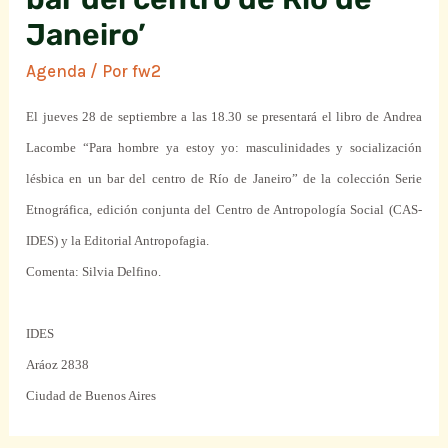
Janeiro’
Agenda
/ Por
fw2
El jueves 28 de septiembre a las 18.30 se presentará el libro de Andrea
Lacombe “Para hombre ya estoy yo: masculinidades y socialización
lésbica en un bar del centro de Río de Janeiro” de la colección Serie
Etnográfica, edición conjunta del Centro de Antropología Social (CAS-
IDES) y la Editorial Antropofagia.
Comenta: Silvia Delfino.
IDES
Aráoz 2838
Ciudad de Buenos Aires