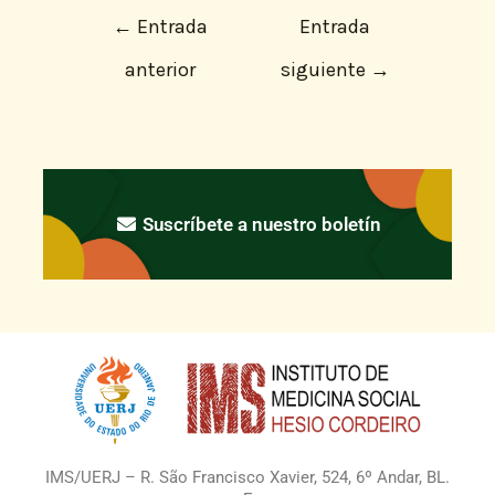
←
Entrada
Entrada
anterior
siguiente
→
Suscríbete a nuestro boletín
IMS/UERJ – R. São Francisco Xavier, 524, 6º Andar, BL.