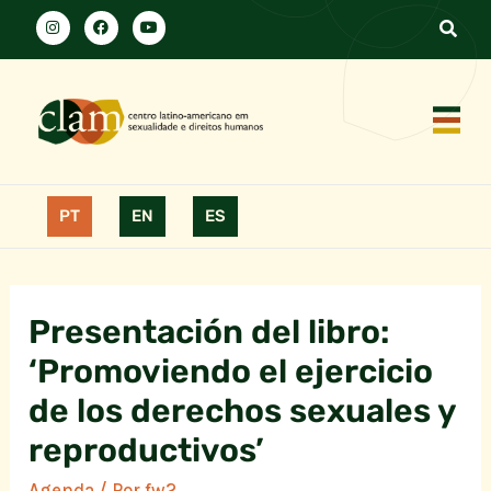
PT
EN
ES
Presentación del libro:
‘Promoviendo el ejercicio
de los derechos sexuales y
reproductivos’
Agenda
/ Por
fw2