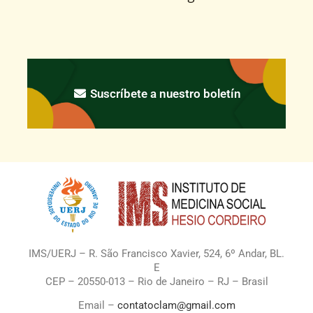
Suscríbete a nuestro boletín
IMS/UERJ – R. São Francisco Xavier, 524, 6º Andar, BL.
E
CEP – 20550-013 – Rio de Janeiro – RJ – Brasil
Email –
contatoclam@gmail.com