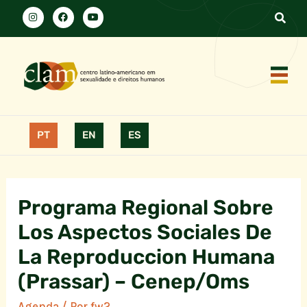
PT
EN
ES
Programa Regional Sobre
Los Aspectos Sociales De
La Reproduccion Humana
(Prassar) – Cenep/Oms
Agenda
/ Por
fw2