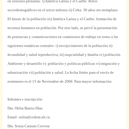
en sesiones plenarias: i) América Latina y el Caribe. Retos
sociodemográficos en el tercer milenio ii) Cuba: 30 años sin reemplazo.
El futuro de la población iii) América Latina y el Caribe: formación de
recursos humanos en población. Por otro lado, se prevé la presentación
de ponencias y comunicaciones en comisiones de trabajo en torno a las
siguientes temáticas centrales: i) envejecimiento de la población ii)
fecundidad y salud reproductiva, iii) nupcialidad y familia iv) población.
Ambiente y desarrollo v) población y políticas públicas vi) migración y
urbanización vii) población y salud. La fecha límite para el envío de
resúmenes es el 15 de Noviembre de 2006. Para mayor información:
Informes e inscripción:
Dra. Otilia Barros Díaz
Email: otilia@cedem.uh.cu
Dra.
Sonia Catasús Cervera