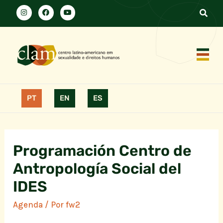
PT
EN
ES
Programación Centro de
Antropología Social del
IDES
Agenda
/ Por
fw2