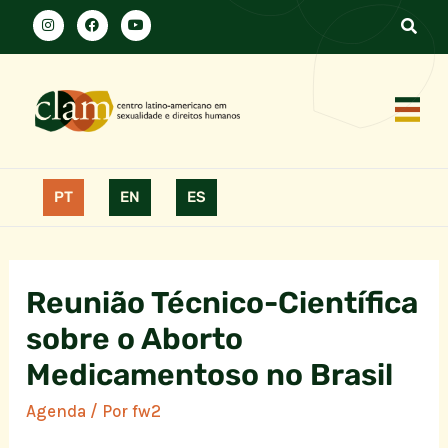
PT
EN
ES
Reunião Técnico-Científica
sobre o Aborto
Medicamentoso no Brasil
Agenda
/ Por
fw2