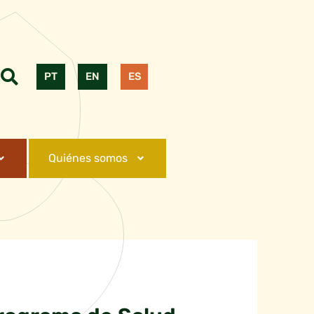
PT
EN
ES
Quiénes somos