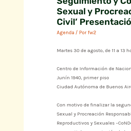
Seguimiento y Con
Sexual y Procrea
Civil’ Presentaci
Agenda
/ Por
fw2
Martes 30 de agosto, de 11 a 13 h
Centro de Información de Nacio
Junín 1940, primer piso
Ciudad Autónoma de Buenos Air
Con motivo de finalizar la segun
Sexual y Procreación Responsabl
Reproductivos y Sexuales –CoND