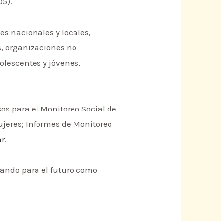
05).
es nacionales y locales,
s, organizaciones no
lescentes y jóvenes,
sos para el Monitoreo Social de
ujeres; Informes de Monitoreo
ar
.
ando para el futuro como