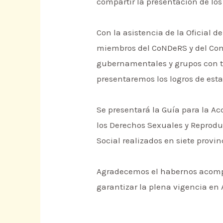
compartir la presentación de los
Con la asistencia de la Oficial 
miembros del CoNDeRS y del Cons
gubernamentales y grupos con t
presentaremos los logros de esta
Se presentará la Guía para la Ac
los Derechos Sexuales y Reprodu
Social realizados en siete provi
Agradecemos el habernos acompa
garantizar la plena vigencia en