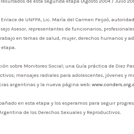
 resultados de esta segunda etapa (Agosto 2004 / Julio 20
de Enlace de UNFPA, Lic. María del Carmen Feijoó, autoridad
ejo Asesor, representantes de funcionarios, profesionale
rabajo en temas de salud, mujer, derechos humanos y ado
 etapa.
ción sobre Monitoreo Social; una Guía práctica de Diez Pa
ctivos; mensajes radiales para adolescentes, jóvenes y m
ncias argentinas y la nueva página web:
www.conders.org.
ñado en esta etapa y los esperamos para seguir progres
 Argentina de los Derechos Sexuales y Reproductivos.