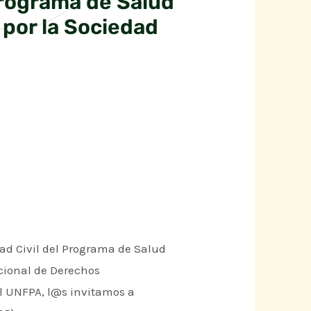
Programa de Salud
por la Sociedad
dad Civil del Programa de Salud
acional de Derechos
l UNFPA, l@s invitamos a