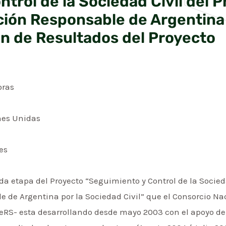
trol de la Sociedad Civil del 
ción Responsable de Argentina 
ón de Resultados del Proyecto
oras
nes Unidas
es
da etapa del Proyecto “Seguimiento y Control de la Socie
e de Argentina por la Sociedad Civil” que el Consorcio N
eRS- esta desarrollando desde mayo 2003 con el apoyo de