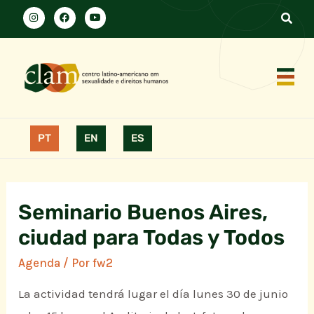
PT
EN
ES
Seminario Buenos Aires,
ciudad para Todas y Todos
Agenda
/ Por
fw2
La actividad tendrá lugar el día lunes 30 de junio