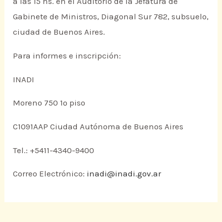
a las 15 hs. en el Auditorio de la Jefatura de
Gabinete de Ministros, Diagonal Sur 782, subsuelo,
ciudad de Buenos Aires.
Para informes e inscripción:
INADI
Moreno 750 1º piso
C1091AAP Ciudad Autónoma de Buenos Aires
Tel.: +5411-4340-9400
Correo Electrónico:
inadi@inadi.gov.ar