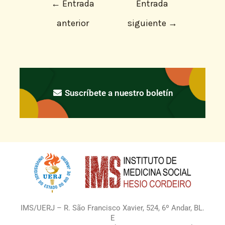
←
Entrada
Entrada
anterior
siguiente
→
Suscríbete a nuestro boletín
IMS/UERJ – R. São Francisco Xavier, 524, 6º Andar, BL.
E