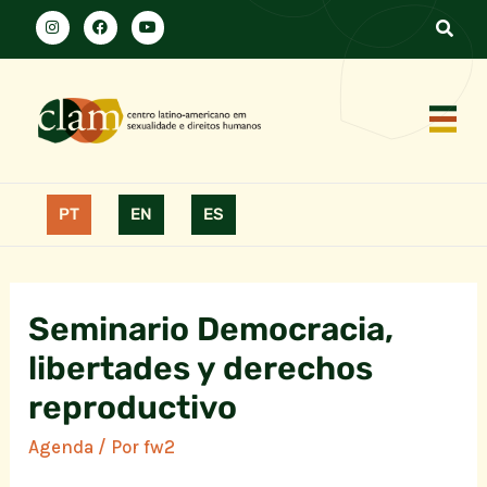
PT
EN
ES
Seminario Democracia,
libertades y derechos
reproductivo
Agenda
/ Por
fw2