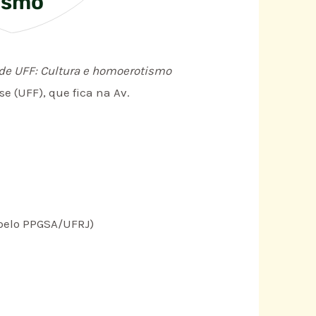
tismo
de UFF: Cultura e homoerotismo
e (UFF), que fica na Av.
 pelo PPGSA/UFRJ)