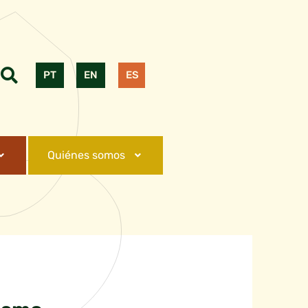
PT
EN
ES
Quiénes somos