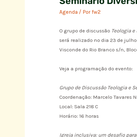
Seminário Divers
Agenda
/ Por
fw2
O grupo de discussão
Teologia e
será realizado no dia 23 de julh
Visconde do Rio Branco s/n, Bloco
Veja a programação do evento:
Grupo de Discussão Teologia e S
Coordenação: Marcelo Tavares Na
Local: Sala 218 C
Horário: 16 horas
Igreja inclusiva: um desafio par