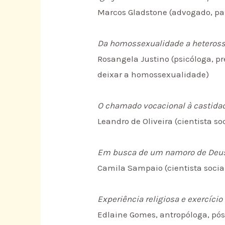
Marcos Gladstone (advogado, pas
Da homossexualidade a heterosse
Rosangela Justino (psicóloga, p
deixar a homossexualidade)
O chamado vocacional à castidad
Leandro de Oliveira (cientista 
Em busca de um namoro de Deu
Camila Sampaio (cientista socia
Experiência religiosa e exercíci
Edlaine Gomes, antropóloga, p