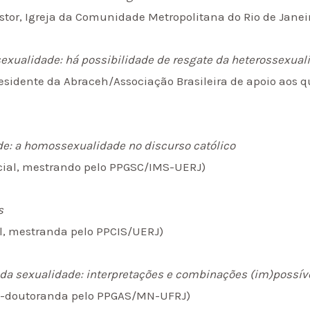
tor, Igreja da Comunidade Metropolitana do Rio de Janei
xualidade: há possibilidade de resgate da heterossexual
residente da Abraceh/Associação Brasileira de apoio aos
e: a homossexualidade no discurso católico
social, mestrando pelo PPGSC/IMS-UERJ)
s
l, mestranda pelo PPCIS/UERJ)
o da sexualidade: interpretações e combinações (im)possív
ós-doutoranda pelo PPGAS/MN-UFRJ)