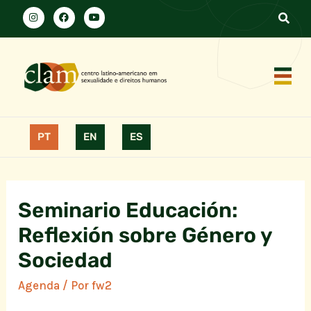
PT
EN
ES
Seminario Educación:
Reflexión sobre Género y
Sociedad
Agenda
/ Por
fw2