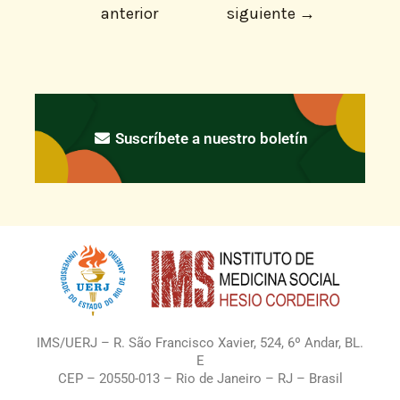
anterior
siguiente
→
Suscríbete a nuestro boletín
IMS/UERJ – R. São Francisco Xavier, 524, 6º Andar, BL.
E
CEP – 20550-013 – Rio de Janeiro – RJ – Brasil