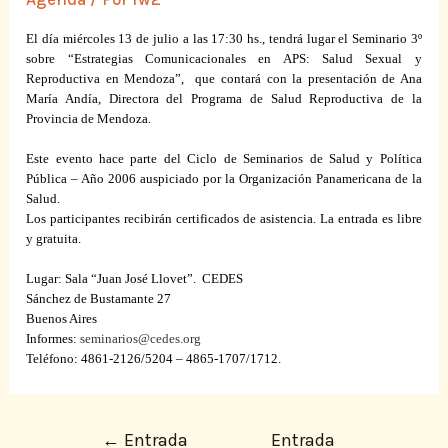
El día miércoles 13 de julio a las 17:30 hs., tendrá lugar el Seminario 3º
sobre “Estrategias Comunicacionales en APS: Salud Sexual y
Reproductiva en Mendoza”,
que contará con la presentación de Ana
María Andía, Directora del Programa de Salud Reproductiva de
la
Provincia
de Mendoza.
Este evento hace parte del Ciclo de Seminarios de Salud y Política
Pública – Año 2006 auspiciado por
la Organización Panamericana
de
la
Salud.
Los participantes recibirán certificados de asistencia. La entrada es libre
y gratuita.
Lugar:
Sala “Juan José Llovet”.
CEDES
Sánchez de Bustamante 27
Buenos Aires
Informes:
seminarios@cedes.org
Teléfono: 4861-2126/5204 – 4865-1707/1712.
←
Entrada
Entrada