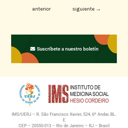
anterior
siguiente
→
Suscríbete a nuestro boletín
IMS/UERJ – R. São Francisco Xavier, 524, 6º Andar, BL.
E
CEP – 20550-013 – Rio de Janeiro – RJ – Brasil