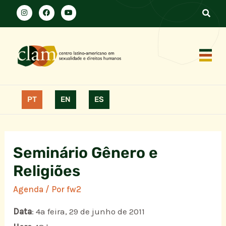
PT
EN
ES
Seminário Gênero e
Religiões
Agenda
/ Por
fw2
Data
: 4a feira, 29 de junho de 2011