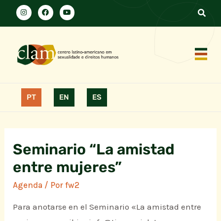
PT
EN
ES
Seminario “La amistad
entre mujeres”
Agenda
/ Por
fw2
Para anotarse en el Seminario «La amistad entre