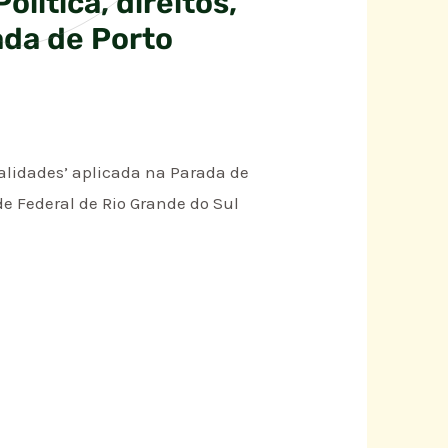
ítica, direitos,
ada de Porto
alidades’ aplicada na Parada de
de Federal de Rio Grande do Sul