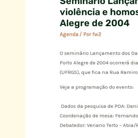
Seminário Lançame
violência e homo
Alegre de 2004
Agenda
/ Por
fw2
O seminário Lançamento dos Dado
Porto Alegre de 2004 ocorrerá di
(UFRGS), que fica na Rua Ramiro B
Veja a programação do evento:
Dados da pesquisa de POA: Dan
Coordenação de mesa: Fernando
Debatedor: Veriano Terto – Abia/