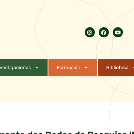
nvestigaciones
Formación
Biblioteca