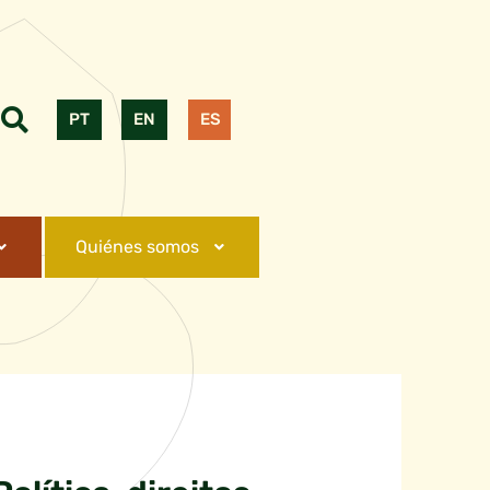
PT
EN
ES
Quiénes somos