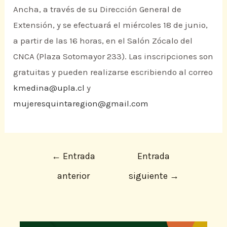
Ancha, a través de su Dirección General de
Extensión, y se efectuará el miércoles 18 de junio,
a partir de las 16 horas, en el Salón Zócalo del
CNCA (Plaza Sotomayor 233). Las inscripciones son
gratuitas y pueden realizarse escribiendo al correo
kmedina@upla.cl
y
mujeresquintaregion@gmail.com
←
Entrada
Entrada
anterior
siguiente
→