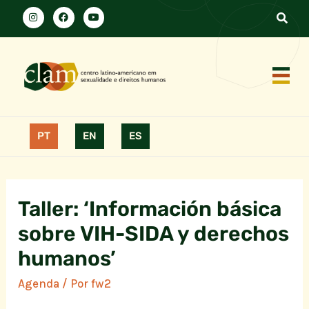
PT
EN
ES
Taller: ‘Información básica
sobre VIH-SIDA y derechos
humanos’
Agenda
/ Por
fw2