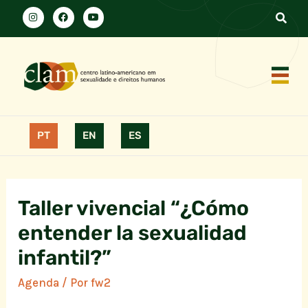
PT
EN
ES
Taller vivencial “¿Cómo
entender la sexualidad
infantil?”
Agenda
/ Por
fw2