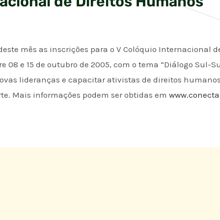
nacional de Direitos Humanos
 deste mês as inscrições para o V Colóquio Internacional 
tre 08 e 15 de outubro de 2005, com o tema “Diálogo Sul-Sul
­vas lideranças e capacitar ativistas de direitos huma­no
rte. Mais informações podem ser obtidas em
www.conectas