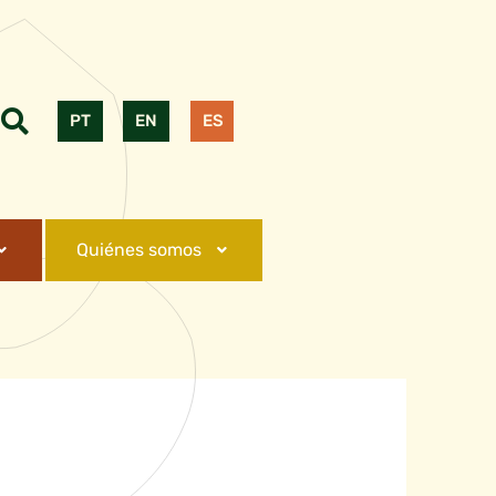
PT
EN
ES
Quiénes somos