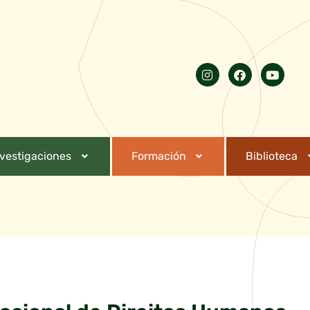
nvestigaciones
Formación
Biblioteca