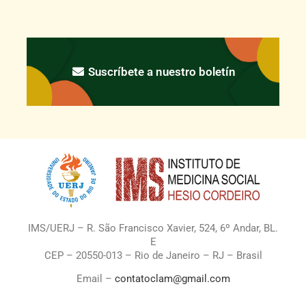
Suscríbete a nuestro boletín
IMS/UERJ – R. São Francisco Xavier, 524, 6º Andar, BL.
E
CEP – 20550-013 – Rio de Janeiro – RJ – Brasil
Email –
contatoclam@gmail.com