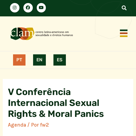
PT
EN
ES
V Conferência
Internacional Sexual
Rights & Moral Panics
Agenda
/ Por
fw2