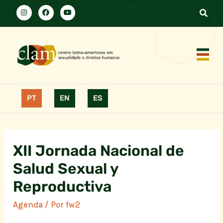
PT
EN
ES
XII Jornada Nacional de
Salud Sexual y
Reproductiva
Agenda
/ Por
fw2