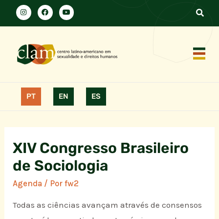
PT
EN
ES
XIV Congresso Brasileiro
de Sociologia
Agenda
/ Por
fw2
Todas as ciências avançam através de consensos