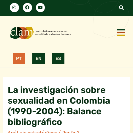
PT
EN
ES
La investigación sobre
sexualidad en Colombia
(1990-2004): Balance
bibliográfico
Análisis estratégicos
/ Por
fw2