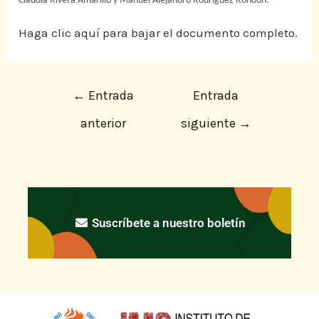
Claudia Rivera Amarillo y Manuel Alejandro Rodríguez Rondón.
Haga clic aquí para bajar el documento completo.
←
Entrada
Entrada
anterior
siguiente
→
Suscríbete a nuestro boletín