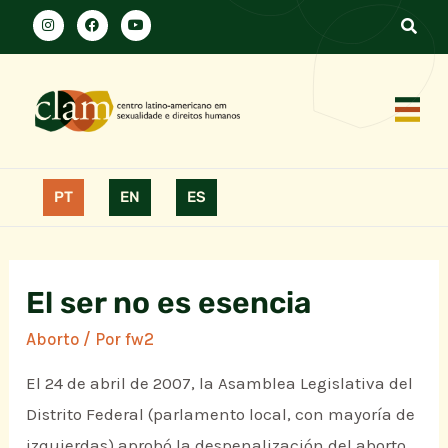
PT
EN
ES
El ser no es esencia
Aborto
/ Por
fw2
El 24 de abril de 2007, la Asamblea Legislativa del
Distrito Federal (parlamento local, con mayoría de
izquierdas) aprobó la despenalización del aborto