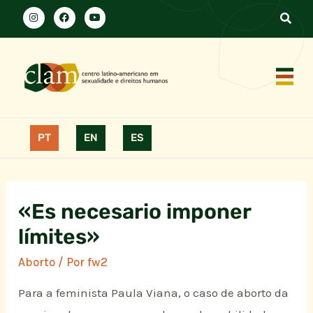
PT
EN
ES
«Es necesario imponer
límites»
Aborto
/ Por
fw2
Para a feminista Paula Viana, o caso de aborto da