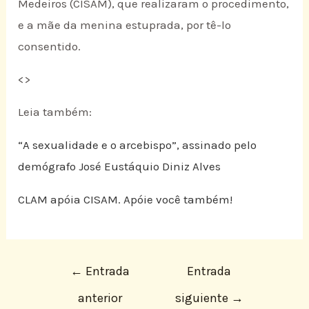
Medeiros (CISAM), que realizaram o procedimento,
e a mãe da menina estuprada, por tê-lo
consentido.
<
>
Leia também:
“A sexualidade e o arcebispo”, assinado pelo
demógrafo José Eustáquio Diniz Alves
CLAM apóia CISAM. Apóie você também!
←
Entrada
Entrada
anterior
siguiente
→