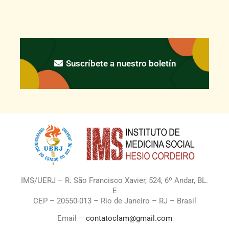
Suscríbete a nuestro boletín
IMS/UERJ – R. São Francisco Xavier, 524, 6º Andar, BL.
E
CEP – 20550-013 – Rio de Janeiro – RJ – Brasil
Email –
contatoclam@gmail.com