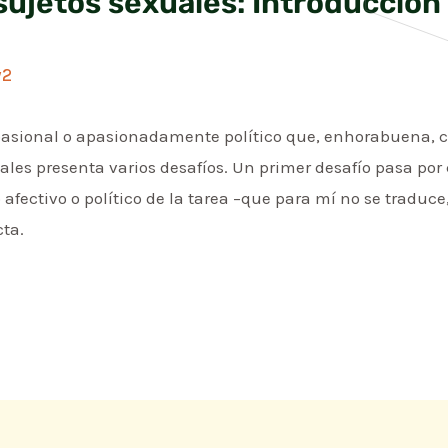
sujetos sexuales: Introducción 
w2
pasional o apasionadamente político que, enhorabuena, c
ales presenta varios desafíos. Un primer desafío pasa por
afectivo o político de la tarea –que para mí no se traduce
ta.