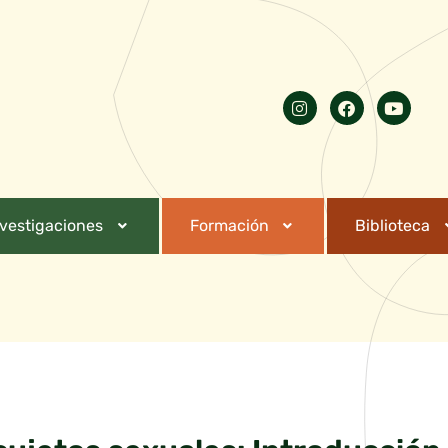
nvestigaciones
Formación
Biblioteca