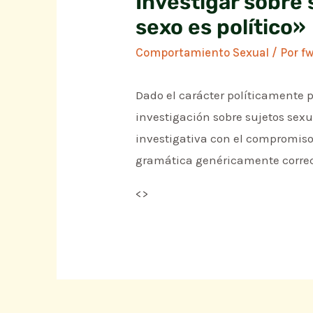
Investigar sobre 
sexo es político»
Comportamiento Sexual
/ Por
f
Dado el carácter políticamente 
investigación sobre sujetos sexu
investigativa con el compromiso 
gramática genéricamente correc
<
>