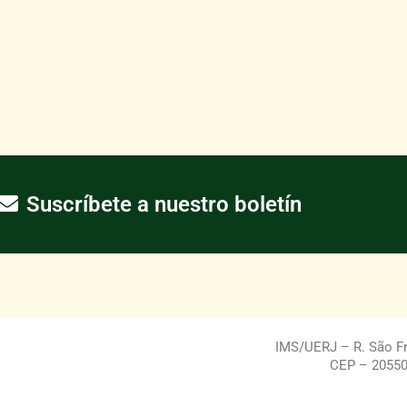
Suscríbete a nuestro boletín
IMS/UERJ – R. São Fra
CEP – 20550-