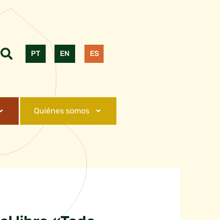
PT
EN
ES
Quiénes somos