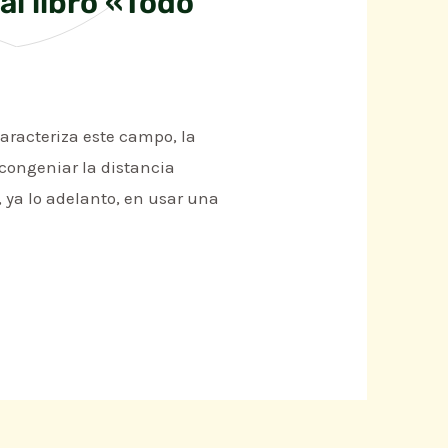
al libro «Todo
aracteriza este campo, la
 congeniar la distancia
, ya lo adelanto, en usar una