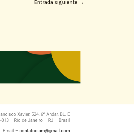
Entrada siguiente
→
ncisco Xavier, 524, 6º Andar, BL. E
013 – Rio de Janeiro – RJ – Brasil
Email –
contatoclam@gmail.com