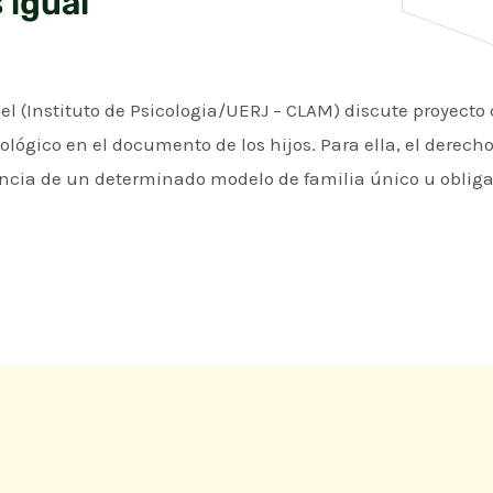
 igual
l (Instituto de Psicologia/UERJ – CLAM) discute proyecto
ológico en el documento de los hijos. Para ella, el derech
ncia de un determinado modelo de familia único u obliga