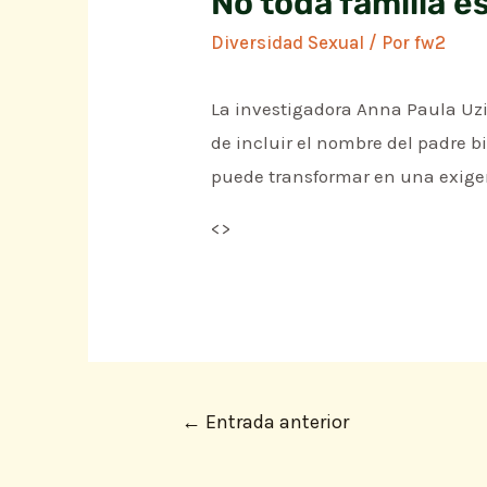
No toda familia es
Diversidad Sexual
/ Por
fw2
La investigadora Anna Paula Uzie
de incluir el nombre del padre bi
puede transformar en una exige
<
>
←
Entrada anterior