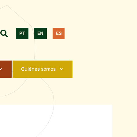
PT
EN
ES
Quiénes somos