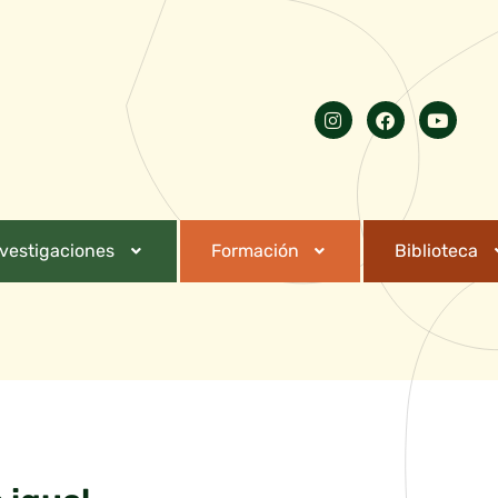
nvestigaciones
Formación
Biblioteca