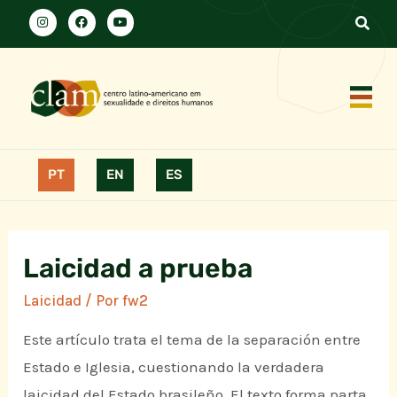
PT
EN
ES
Laicidad a prueba
Laicidad
/ Por
fw2
Este artículo trata el tema de la separación entre
Estado e Iglesia, cuestionando la verdadera
laicidad del Estado brasileño. El texto forma parta